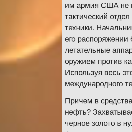
им армия США не 
тактический отдел
техники. Начальник
его распоряжении 
летательные аппа
оружием против ка
Используя весь эт
международного т
Причем в средства
нефть? Захватыва
черное золото в н