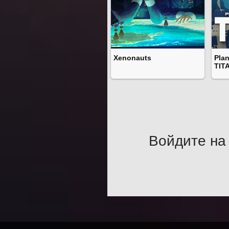
Xenonauts
Plan
TIT
Войдите на 