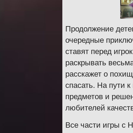
Продолжение детек
очередные приключ
ставят перед игро
раскрывать весьм
расскажет о похищ
спасать. На пути 
предметов и реше
любителей качест
Все части игры с 