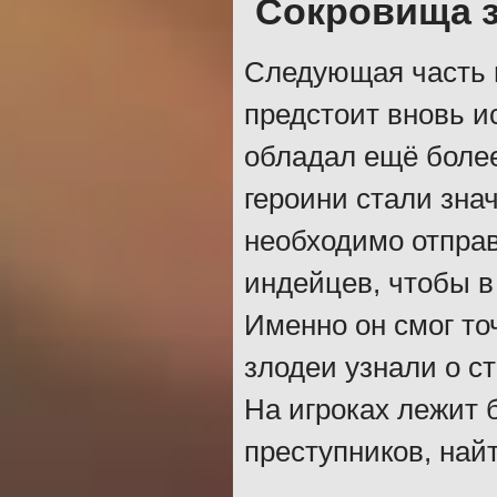
Сокровища з
Следующая часть и
предстоит вновь и
обладал ещё более
героини стали зна
необходимо отправ
индейцев, чтобы в
Именно он смог то
злодеи узнали о с
На игроках лежит 
преступников, най