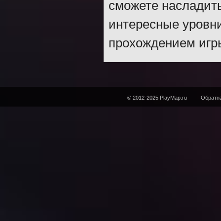
сможете насладить
интересные уровни
прохождением игры
© 2012-2025 PlayMap.ru
Обратна