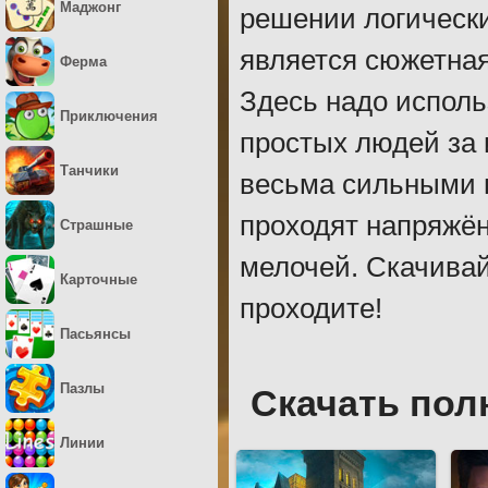
Маджонг
решении логически
является сюжетная
Ферма
Здесь надо исполь
Приключения
простых людей за 
Танчики
весьма сильными 
проходят напряжён
Страшные
мелочей. Скачивай
Карточные
проходите!
Пасьянсы
Пазлы
Скачать пол
Линии