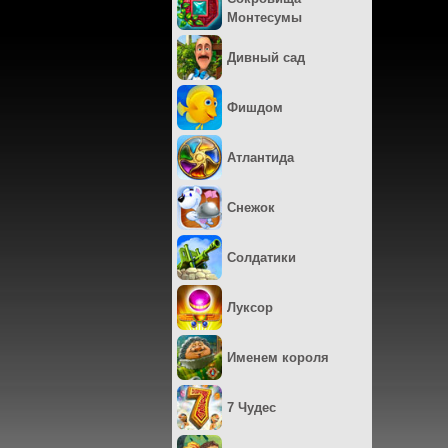
Монтесумы
Дивный сад
Фишдом
Атлантида
Снежок
Солдатики
Луксор
Именем короля
7 Чудес