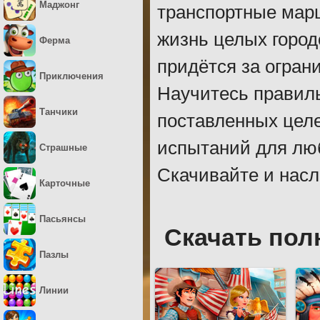
Маджонг
транспортные мар
жизнь целых город
Ферма
придётся за огран
Приключения
Научитесь правил
Танчики
поставленных целе
испытаний для лю
Страшные
Скачивайте и насл
Карточные
Пасьянсы
Скачать пол
Пазлы
Линии