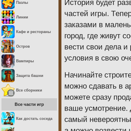
История будет раз
Пазлы
частей игры. Тепе
Линии
заказами в малень
Кафе и рестораны
город, где живут 
вести свои дела и
Остров
условия в свою оч
Вампиры
Начинайте строите
Защита башни
можно сдавать в а
Все сборники
можете сразу прод
Все части игр
ваше усмотрение. 
самый невероятны
Как достать соседа
а можно возвести 