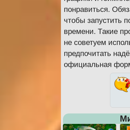
понравиться. Обяз
чтобы запустить п
времени. Такие пр
не советуем испол
предпочитать надё
официальная фор
М