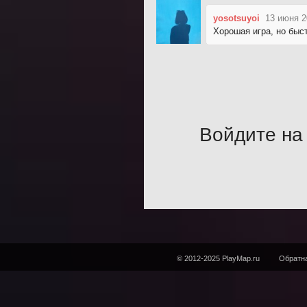
yosotsuyoi
13 июня 2
Хорошая игра, но быст
Войдите на 
© 2012-2025 PlayMap.ru
Обратна