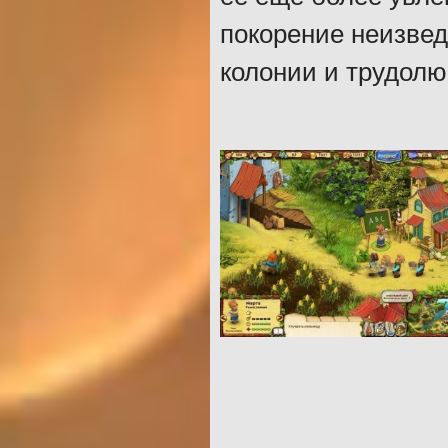
покорение неизве
колонии и трудолю