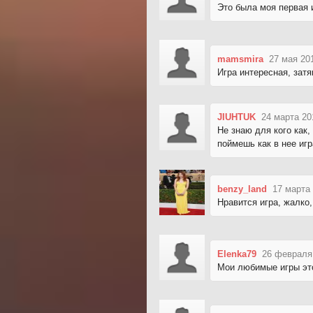
Это была моя первая и
mamsmira
27 мая 20
Игра интересная, затя
JIUHTUK
24 марта 20
Не знаю для кого как,
поймешь как в нее игр
benzy_land
17 марта 
Нравится игра, жалко,
Elenka79
26 февраля
Мои любимые игры это