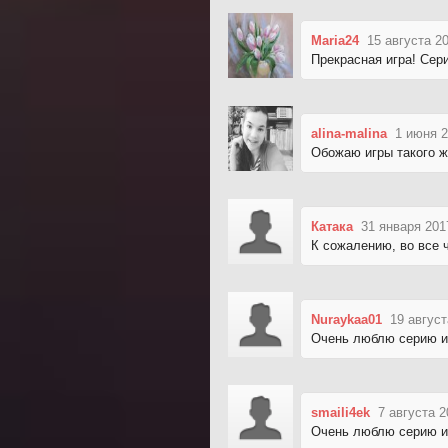
Maria24
15 августа 2
Прекрасная игра! Сер
alina-malina
1 июня 2
Обожаю игры такого жа
Катака
31 января 201
К сожалению, во все ч
Nuraykaa01
19 август
Очень люблю серию и
smaili4ek
7 августа 2
Очень люблю серию и