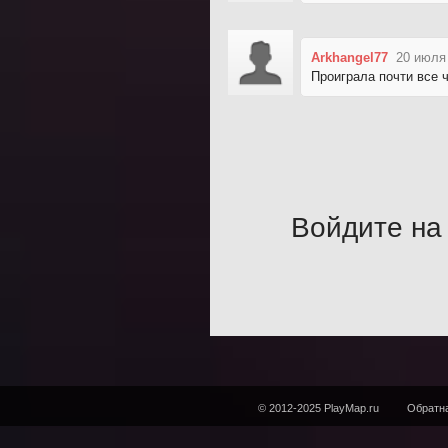
Arkhangel77
20 июля
Проиграла почти все ч
Войдите на 
© 2012-2025 PlayMap.ru
Обратна