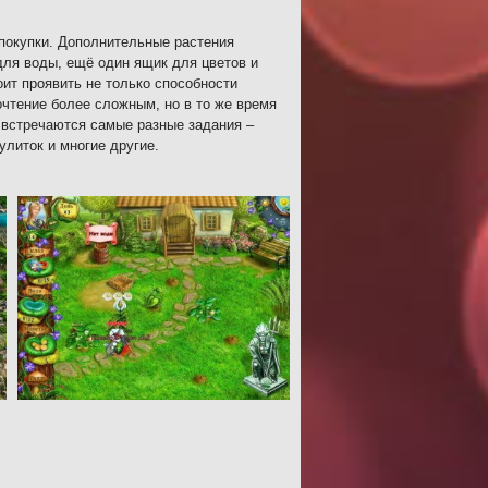
 покупки. Дополнительные растения
для воды, ещё один ящик для цветов и
ит проявить не только способности
очтение более сложным, но в то же время
 встречаются самые разные задания –
улиток и многие другие.