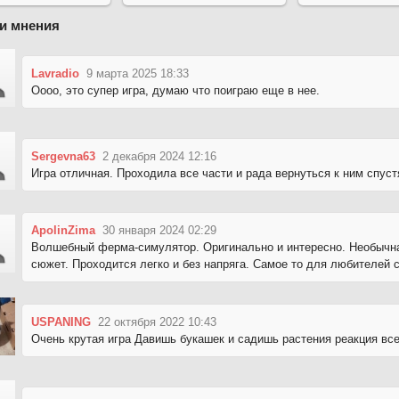
и мнения
Lavradio
9 марта 2025 18:33
Оооо, это супер игра, думаю что поиграю еще в нее.
Sergevna63
2 декабря 2024 12:16
Игра отличная. Проходила все части и рада вернуться к ним спуст
ApolinZima
30 января 2024 02:29
Волшебный ферма-симулятор. Оригинально и интересно. Необычна
сюжет. Проходится легко и без напряга. Самое то для любителей 
USPANING
22 октября 2022 10:43
Очень крутая игра Давишь букашек и садишь растения реакция все