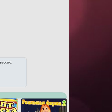
 версию: