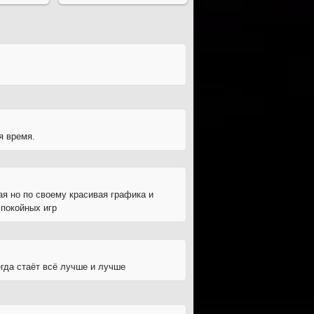
я время.
я но по своему красивая графика и
спокойных игр
гда стаёт всё лучше и лучше