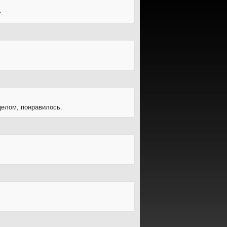
.
целом, понравилось.