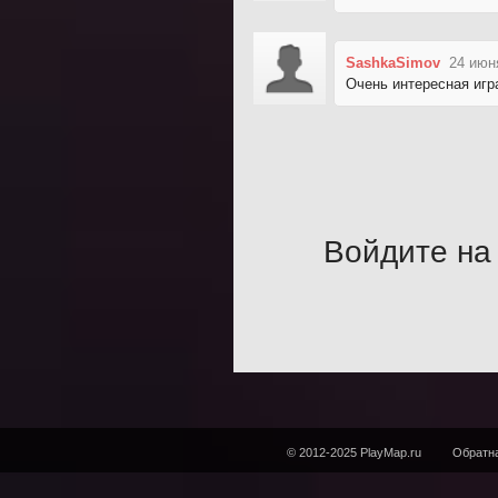
SashkaSimov
24 июн
Очень интересная игр
Войдите на 
© 2012-2025 PlayMap.ru
Обратна