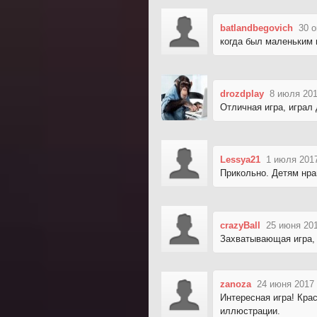
batlandbegovich
30 о
когда был маленьким и
drozdplay
8 июля 201
Отличная игра, играл 
Lessya21
1 июля 2017
Прикольно. Детям нра
crazyBall
25 июня 201
Захватывающая игра, 
zanoza
24 июня 2017 
Интересная игра! Кра
иллюстрации.