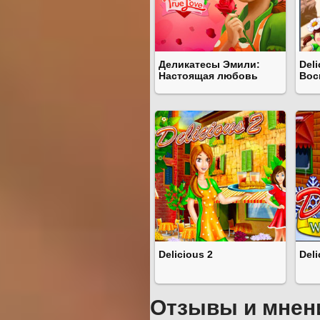
Деликатесы Эмили:
Deli
Настоящая любовь
Вос
Delicious 2
Deli
Отзывы и мнен