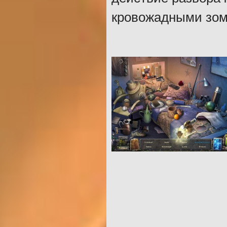
кровожадными зом