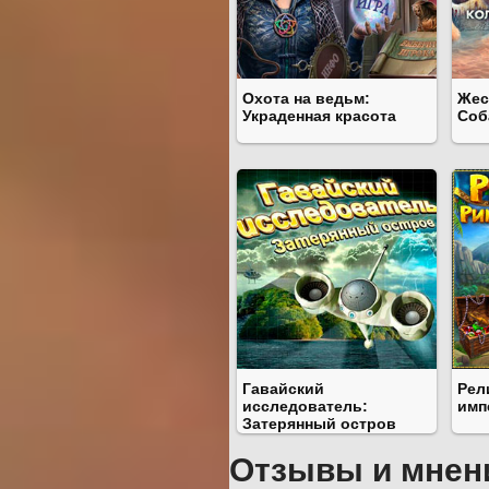
Охота на ведьм:
Жес
Украденная красота
Соб
Гавайский
Рел
исследователь:
имп
Затерянный остров
Отзывы и мнен