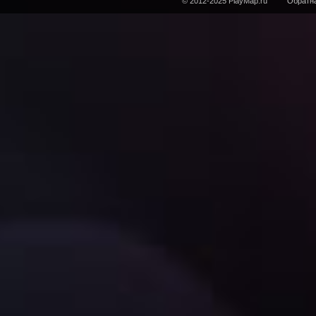
© 2012-2025 PlayMap.ru
Обратна