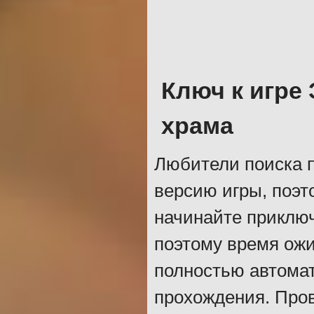
Ключ к игре
храма
Любители поиска 
версию игры, поэт
начинайте приключ
поэтому время ожи
полностью автомат
прохождения. Про