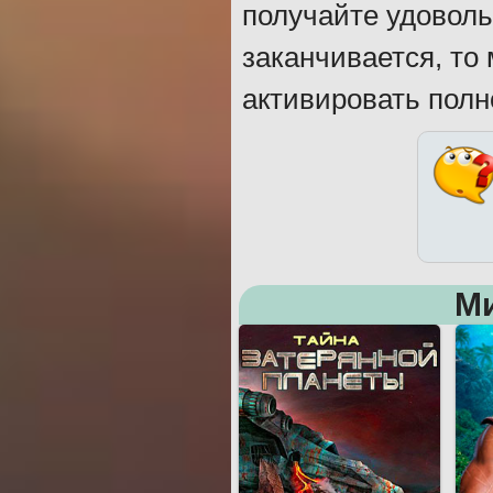
получайте удоволь
заканчивается, то
активировать полн
М