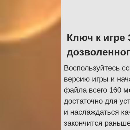
Ключ к игре
дозволенно
Воспользуйтесь сс
версию игры и нач
файла всего 160 м
достаточно для ус
и наслаждаться ка
закончится раньше