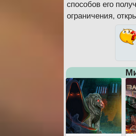
способов его полу
ограничения, откр
М