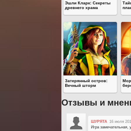
Эшли Кларк: Секреты
Тай
древнего храма
пла
Затерянный остров:
Мор
Вечный шторм
бер
Отзывы и мнен
ШУРЯТА
16 июля 201
Игра замечательная, 