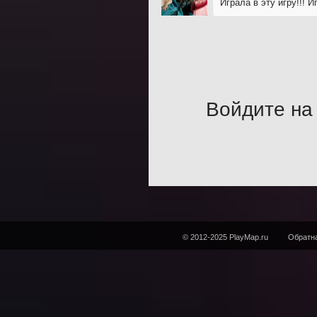
Играла в эту игру!!! 
Войдите на 
© 2012-2025 PlayMap.ru
Обратна