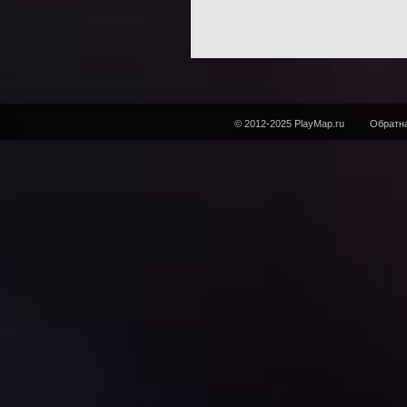
© 2012-2025 PlayMap.ru
Обратна