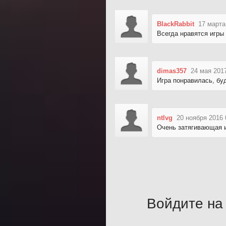
BlackRabbit
17 марта
Всегда нравятся игры 
dimas357
24 мая 201
Игра понравилась, бу
ntlvg
20 ноября 2016 
Очень затягивающая и
Войдите на 