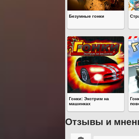
Безумные гонки
Стр
Гонки: Экстрим на
Гон
машинках
пов
Отзывы и мнен