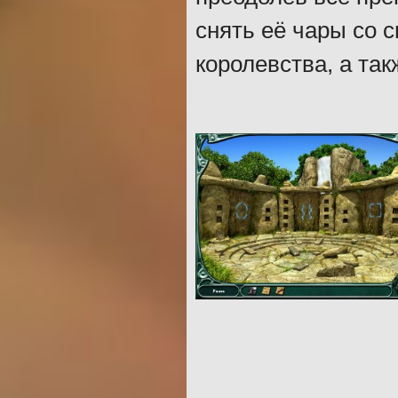
снять её чары со 
королевства, а та