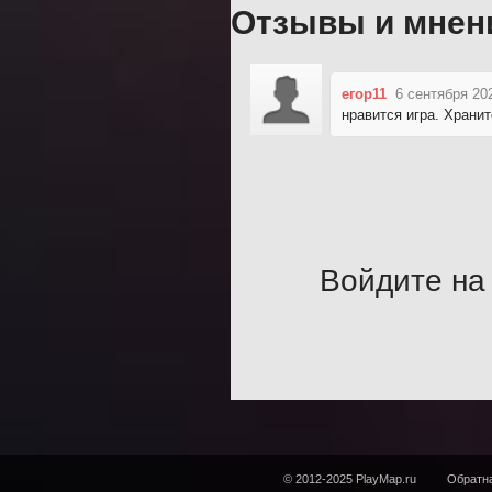
Отзывы и мнен
егор11
6 сентября 20
нравится игра. Храни
Войдите на 
© 2012-2025 PlayMap.ru
Обратна