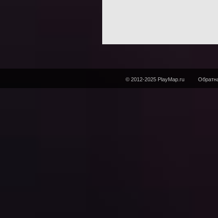
© 2012-2025 PlayMap.ru
Обратна