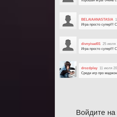
хорошая игра! очень 
BELAIAANASTASIA
1
Игра просто супер!!! 
divnyisad01
25 июля 
Игра просто супер!!! 
drozdplay
11 июля 20
Среди игр про маджон
Войдите на 