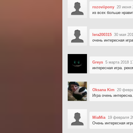
rozoviipony
20 июня 
из всех больше нравит
lera200315
30 мая 20
очень интересная игр
Greys
5 марта 2018 1
интересная игра. рек
Oksana Kim
20 февра
Игра очень интересна
MiaMia
19 февраля 2
Очень интересная игр