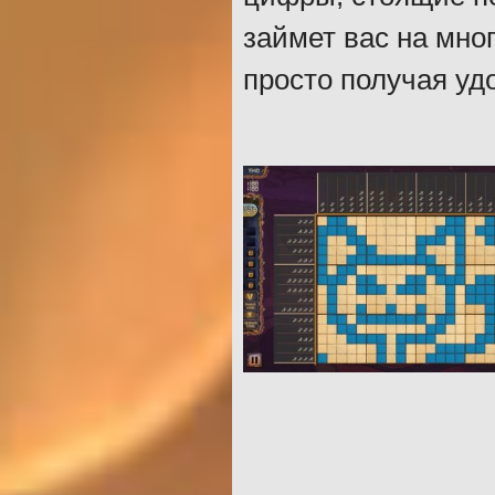
займет вас на мног
просто получая уд