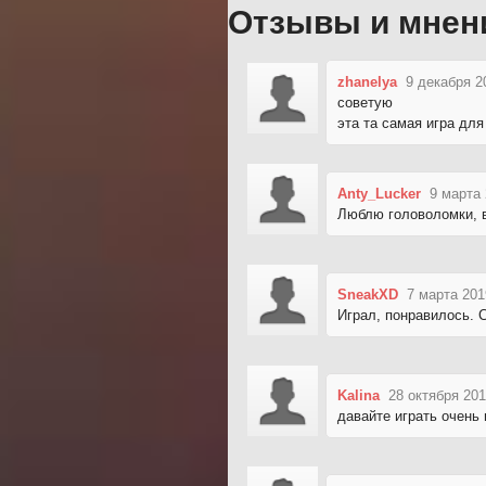
Отзывы и мнен
zhanelya
9 декабря 2
советую
эта та самая игра для
Anty_Lucker
9 марта 
Люблю головоломки, в
SneakXD
7 марта 201
Играл, понравилось. 
Kalina
28 октября 201
давайте играть очень