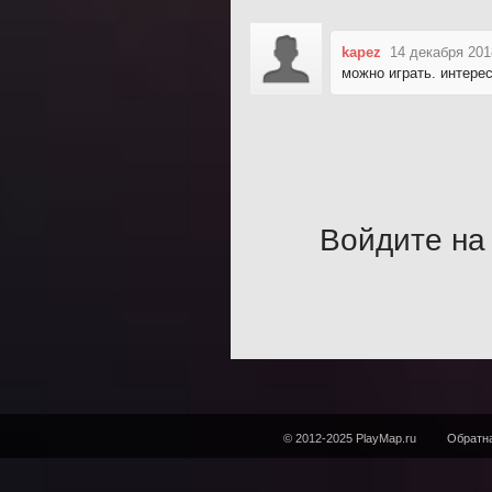
kapez
14 декабря 201
можно играть. интере
Войдите на 
© 2012-2025 PlayMap.ru
Обратна