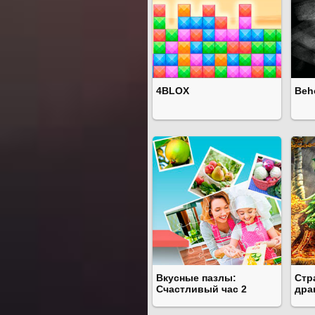
4BLOX
Beh
Вкусные пазлы:
Стр
Счастливый час 2
дра