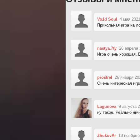
Vo1d Soul
4 мая 2021
Прикольная игра на ло
nastya.7ty
26 апреля 
Игра очень хорошая. 
prostrel
26 января 20
Очень интересная игр
Lagunova
9 августа 
ну такое. Реально нич
ZhukovAr
18 ноября 