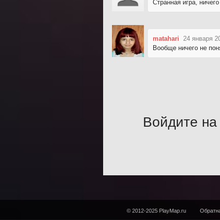
Странная игра, ничего
matahari
24 января 2
Вообще ничего не пон
Войдите на 
© 2012-2025 PlayMap.ru
Обратна