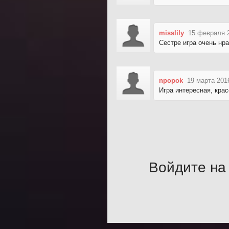
misslily
15 февраля 2
Сестре игра очень нра
npopok
19 марта 201
Игра интересная, крас
Войдите на 