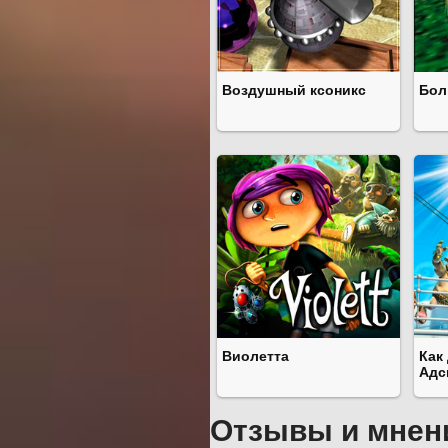
Воздушный ксоникс
Бол
Виолетта
Как
Адс
Отзывы и мнен