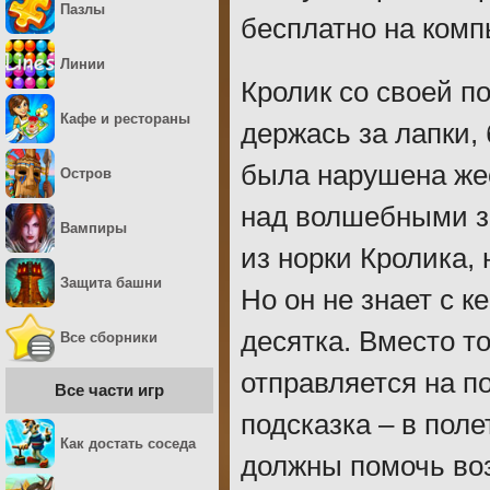
Пазлы
бесплатно на комп
Линии
Кролик со своей п
Кафе и рестораны
держась за лапки, 
была нарушена же
Остров
над волшебными з
Вампиры
из норки Кролика, 
Защита башни
Но он не знает с к
десятка. Вместо то
Все сборники
отправляется на по
Все части игр
подсказка – в пол
Как достать соседа
должны помочь во