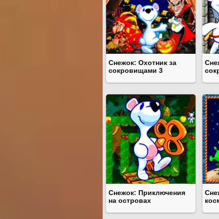
Снежок: Охотник за
Сне
сокровищами 3
сок
Снежок: Приключения
Сне
на островах
кос