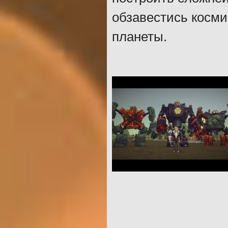
обзавестись косми
планеты.