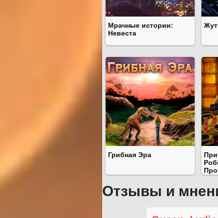
Мрачные истории:
Жут
Невеста
Грибная Эра
При
Роб
Про
Отзывы и мнен