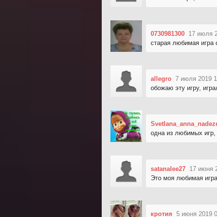
0730981300
17 июля 2
старая любимая игра 
allegro
7 июля 2019 1
обожаю эту игру, игра
Svetlana_anna_nadez
одна из любимых игр,
satanalee27
17 июня 
Это моя любимая игра
кротия
5 июня 2019 