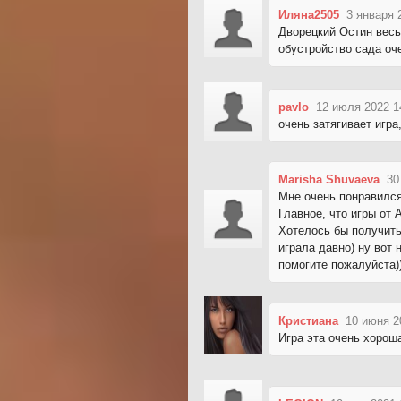
Иляна2505
3 января 
Дворецкий Остин весьм
обустройство сада оч
pavlo
12 июля 2022 1
очень затягивает игра
Marisha Shuvaeva
30
Мне очень понравился
Главное, что игры от 
Хотелось бы получить
играла давно) ну вот 
помогите пожалуйста)
Кристиана
10 июня 2
Игра эта очень хорош