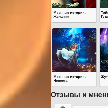
Мрачные истории:
Тай
Желания
Гуд
Мрачные истории:
Жут
Невеста
Отзывы и мнен