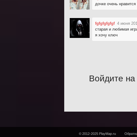
дочке очень нравится
fgfgfgfgfgf
4 июня 201
старая и любимая игр
я хочу ключ
Войдите на 
© 2012-2025 PlayMap.ru
Обратна