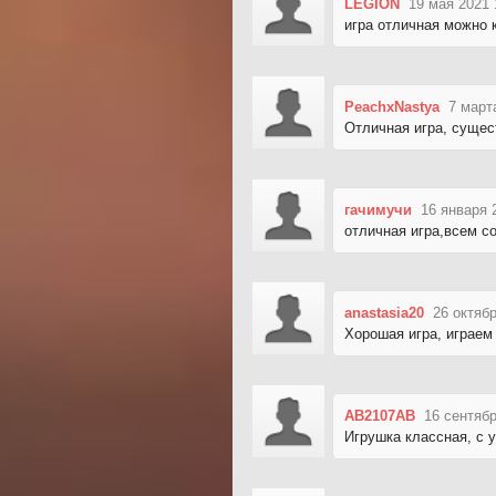
LEGION
19 мая 2021 
игра отличная можно
PeachxNastya
7 март
Отличная игра, сущес
гачимучи
16 января 
отличная игра,всем с
anastasia20
26 октябр
Хорошая игра, играем
AB2107AB
16 сентябр
Игрушка классная, с 