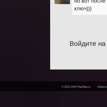
но вот после
ключ)))
Войдите на 
© 2012-2025 PlayMap.ru
Обратна