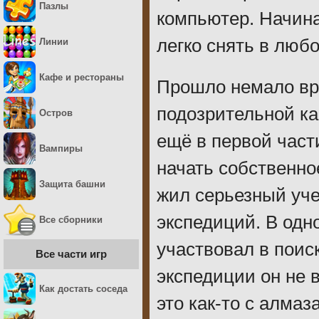
Пазлы
компьютер. Начина
легко снять в люб
Линии
Кафе и рестораны
Прошло немало вр
подозрительной ка
Остров
ещё в первой част
Вампиры
начать собственно
Защита башни
жил серьезный уч
экспедиций. В одн
Все сборники
участвовал в поис
Все части игр
экспедиции он не 
Как достать соседа
это как-то с алмаз