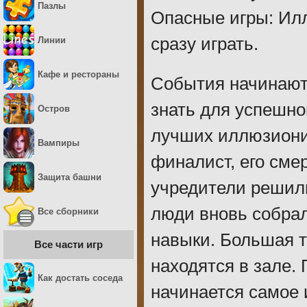
Пазлы
Опасные игры: Илл
сразу играть.
Линии
Кафе и рестораны
События начинают
знать для успешно
Остров
лучших иллюзионис
Вампиры
финалист, его сме
Защита башни
учредители решил
люди вновь собрал
Все сборники
навыки. Большая 
Все части игр
находятся в зале. 
Как достать соседа
начинается самое 