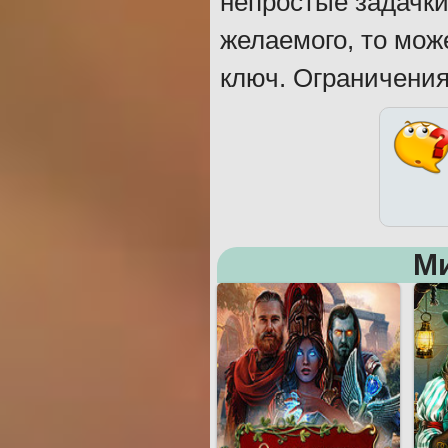
непростые задачки
желаемого, то мож
ключ. Ограничения
М