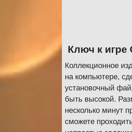
Ключ к игре
Коллекционное из
на компьютере, сд
установочный файл
быть высокой. Раз
несколько минут п
сможете проходить