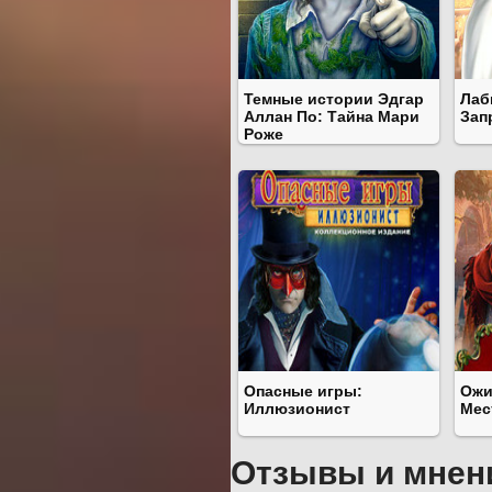
Темные истории Эдгар
Лаб
Аллан По: Тайна Мари
Зап
Роже
Опасные игры:
Ожи
Иллюзионист
Мес
Отзывы и мнен