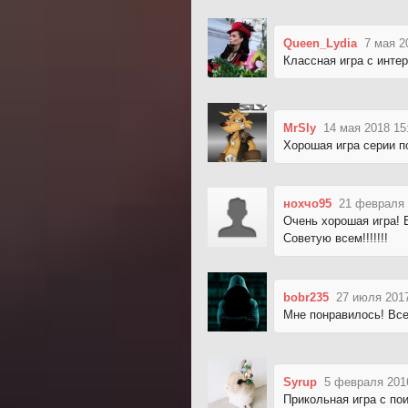
Queen_Lydia
7 мая 2
Классная игра с инте
MrSly
14 мая 2018 15
Хорошая игра серии п
нохчо95
21 февраля 
Очень хорошая игра! 
Советую всем!!!!!!!
bobr235
27 июля 2017
Мне понравилось! Вс
Syrup
5 февраля 201
Прикольная игра с по