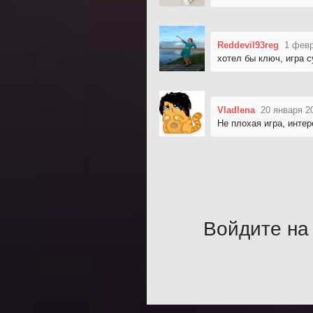
Reddevil93reg
1 февр
хотел бы ключ, игра с
Vladlena
20 января 2
Не плохая игра, интер
Войдите на 