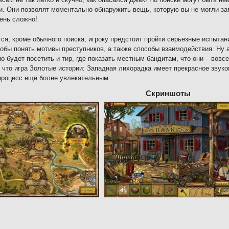
и. Они позволят моментально обнаружить вещь, которую вы не могли зам
ень сложно!
ся, кроме обычного поиска, игроку предстоит пройти серьезные испыта
тобы понять мотивы преступников, а также способы взаимодействия. Ну 
но будет посетить и тир, где показать местным бандитам, что они – вовс
, что игра Золотые истории: Западная лихорадка имеет прекрасное звук
процесс ещё более увлекательным.
Скриншоты