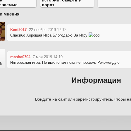
е
истории: Смерть у
еваемые
ворот
и мнения
Kent9017
22 ноября 2019 17:12
Спасибо Хорошая Игра Блогодарю За Игру
masha0304
7 мая 2019 14:19
Интересная игра. Не выключал пока не прошел. Рекомендую
Информация
Войдите на сайт или зарегистрируйтесь, чтобы на