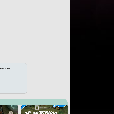
 версию: