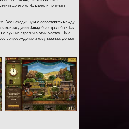
етить до этого. Их мало, и получить
ния. Все находки нужно сопоставить между
а какой же Дикий Запад без стрельбы? Так
е не лучшие стрелки в этих местах. Ну а
овое сопровождение и озвучивание, делает