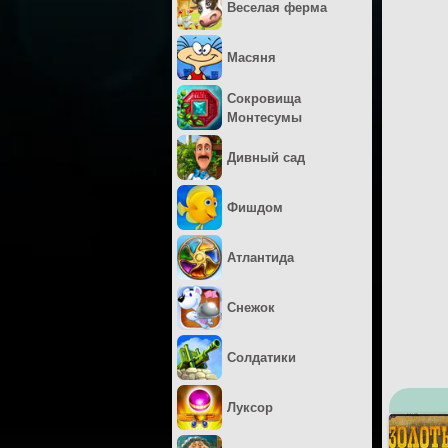
Веселая ферма
Масяня
Сокровища
Монтесумы
Дивный сад
Фишдом
Атлантида
Снежок
Солдатики
Луксор