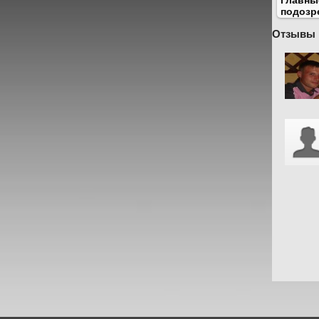
Главны
подозр
Отзывы 