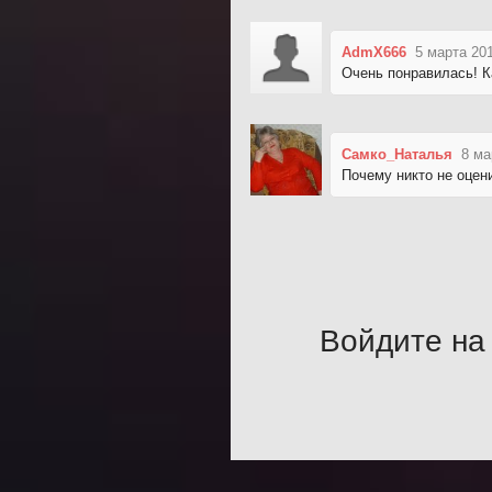
AdmX666
5 марта 20
Очень понравилась! Ка
Самко_Наталья
8 ма
Почему никто не оцен
Войдите на 