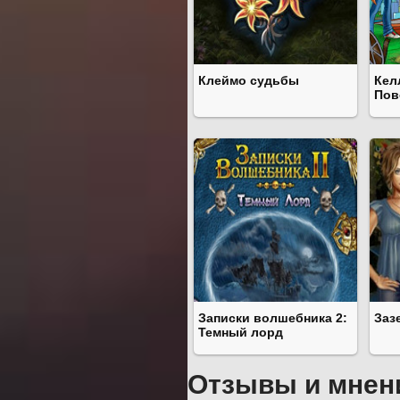
Клеймо судьбы
Кел
Пов
Записки волшебника 2:
Заз
Темный лорд
Отзывы и мнен