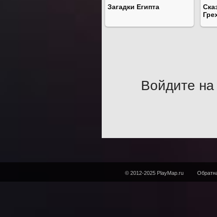
Загадки Египта
Ска
Гре
Войдите на 
© 2012-2025 PlayMap.ru
Обратна