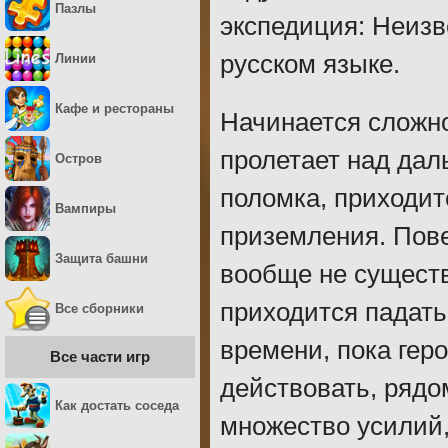
Пазлы
экспедиция: Неизв
русском языке.
Линии
Кафе и рестораны
Начинается сложно
пролетает над дал
Остров
поломка, приходит
Вампиры
приземления. Пове
Защита башни
вообще не существ
приходится падать
Все сборники
времени, пока гер
Все части игр
действовать, ряд
Как достать соседа
множество усилий,