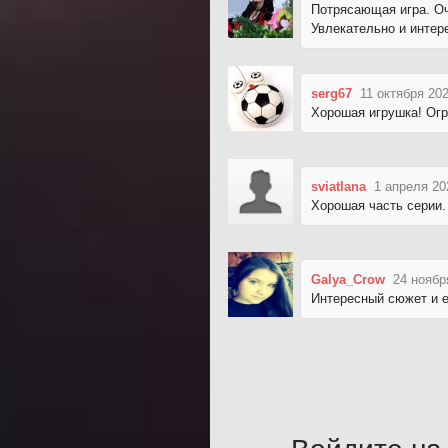
Потрясающая игра. Оч
Увлекательно и интер
serg67
11 октября 202
Хорошая игрушка! Огр
sviatlana
1 апреля 20
Хорошая часть серии. 
Galya_Crow
24 ноябр
Интересный сюжет и е