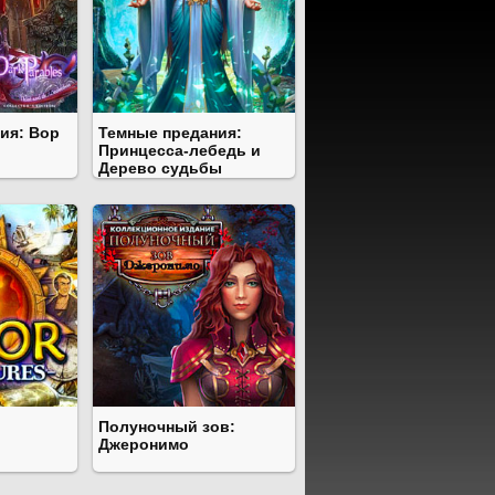
ия: Вор
Темные предания:
Принцесса-лебедь и
Дерево судьбы
Полуночный зов:
Джеронимо