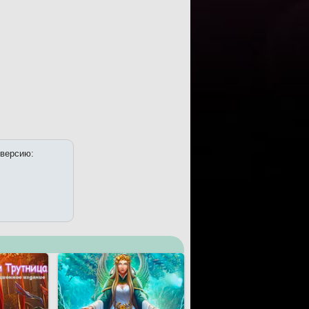
 версию: