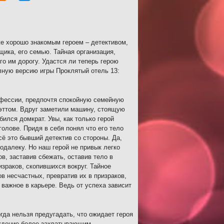
же хорошо знакомым героем – детективом,
щика, его семью. Тайная организация,
о им дорогу. Удастся ли теперь герою
лную версию игры Проклятый отель 13:
офессии, предпочтя спокойную семейную
Мэттом. Вдруг заметили машину, стоящую
ился домкрат. Увы, как только герой
олове. Придя в себя понял что его тело
сё это бывший детектив со стороны. Да,
одалеку. Но наш герой не привык легко
в, заставив сбежать, оставив тело в
зраков, скопившихся вокруг. Тайное
в несчастных, превратив их в призраков,
важное в карьере. Ведь от успеха зависит
гда нельзя предугадать, что ожидает героя
ждение более захватывающим,