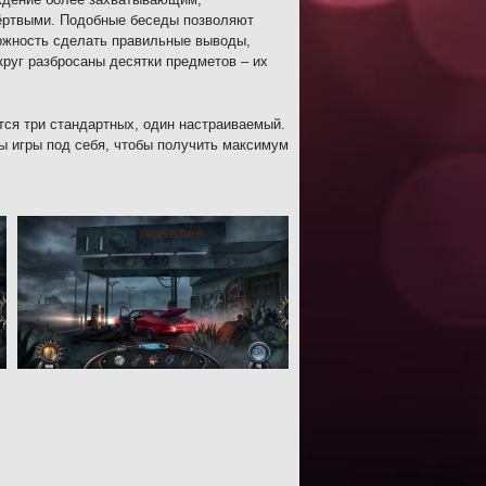
ёртвыми. Подобные беседы позволяют
ожность сделать правильные выводы,
руг разбросаны десятки предметов – их
ся три стандартных, один настраиваемый.
ы игры под себя, чтобы получить максимум