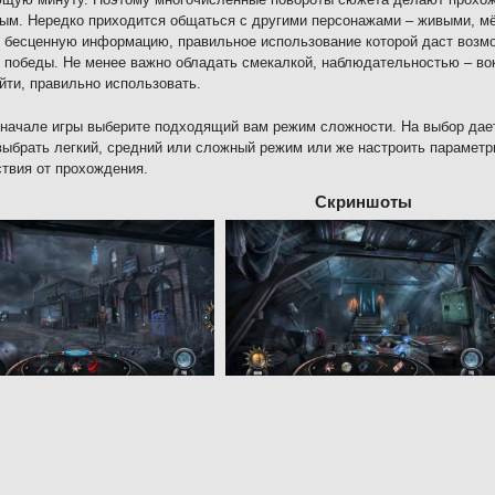
ым. Нередко приходится общаться с другими персонажами – живыми, м
 бесценную информацию, правильное использование которой даст возм
 победы. Не менее важно обладать смекалкой, наблюдательностью – вок
йти, правильно использовать.
начале игры выберите подходящий вам режим сложности. На выбор дает
ыбрать легкий, средний или сложный режим или же настроить параметр
твия от прохождения.
Скриншоты