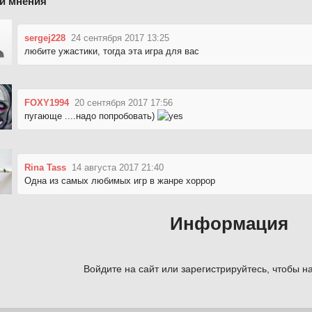
и мнения
sergej228
24 сентября 2017 13:25
любите ужастики, тогда эта игра для вас
FOXY1994
20 сентября 2017 17:56
пугающе ....надо попробовать)
Rina Tass
14 августа 2017 21:40
Одна из самых любимых игр в жанре хоррор
Информация
Войдите на сайт или зарегистрируйтесь, чтобы на