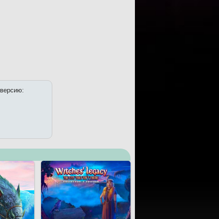
 версию: