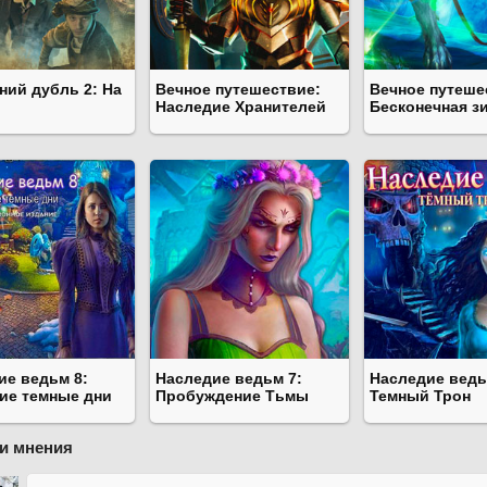
ний дубль 2: На
Вечное путешествие:
Вечное путеше
Наследие Хранителей
Бесконечная з
ие ведьм 8:
Наследие ведьм 7:
Наследие ведь
ие темные дни
Пробуждение Тьмы
Темный Трон
и мнения