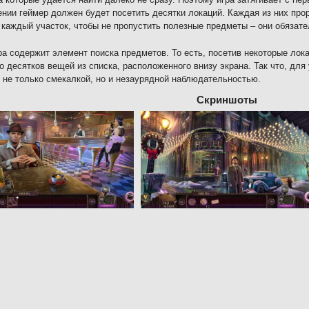
нии геймер должен будет посетить десятки локаций. Каждая из них про
 каждый участок, чтобы не пропустить полезные предметы – они обязат
ра содержит элемент поиска предметов. То есть, посетив некоторые лок
о десятков вещей из списка, расположенного внизу экрана. Так что, дл
 не только смекалкой, но и незаурядной наблюдательностью.
Скриншоты