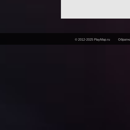
© 2012-2025 PlayMap.ru
Обратна