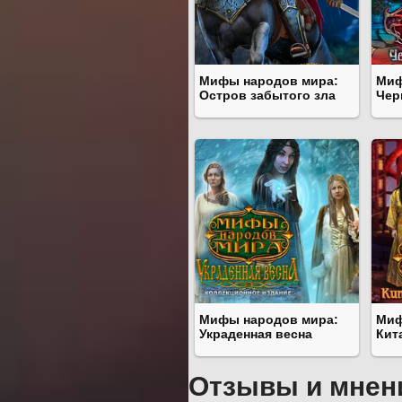
Мифы народов мира:
Миф
Остров забытого зла
Чер
Мифы народов мира:
Миф
Украденная весна
Кит
Отзывы и мнен