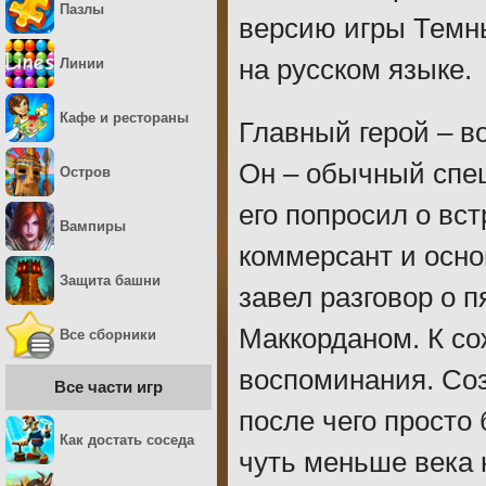
Пазлы
версию игры Темны
на русском языке.
Линии
Кафе и рестораны
Главный герой – в
Он – обычный спе
Остров
его попросил о вс
Вампиры
коммерсант и осно
Защита башни
завел разговор о 
Маккорданом. К со
Все сборники
воспоминания. Соз
Все части игр
после чего просто
Как достать соседа
чуть меньше века 