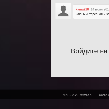
kama228
14 июня 201
Очень интересная и 
Войдите на 
© 2012-2025 PlayMap.ru
Обратна