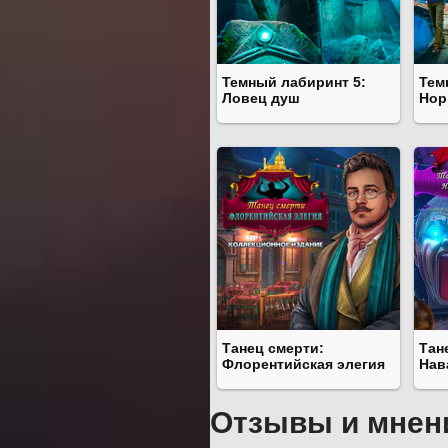
Темный лабиринт 5:
Тем
Ловец душ
Нор
Танец смерти:
Тан
Флорентийская элегия
Нав
Отзывы и мнен