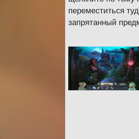
переместиться туд
запрятанный предме