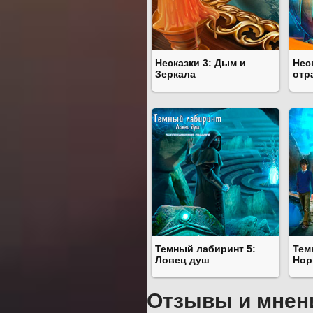
Несказки 3: Дым и
Нес
Зеркала
отр
Темный лабиринт 5:
Тем
Ловец душ
Нор
Отзывы и мнен