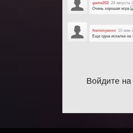
game202
24 августа 
Очень хорошая игра
fveremyanov
15 мая 
Еще одна искалка на 
Войдите на 