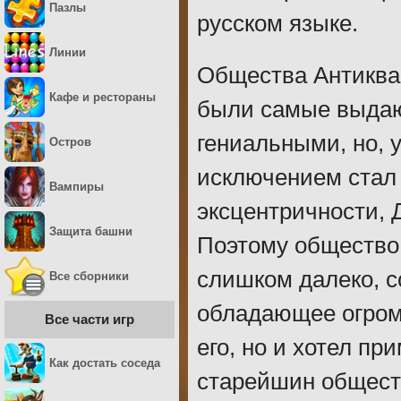
Пазлы
русском языке.
Линии
Общества Антиквар
Кафе и рестораны
были самые выдаю
гениальными, но, 
Остров
исключением стал 
Вампиры
эксцентричности, 
Защита башни
Поэтому общество 
слишком далеко, с
Все сборники
обладающее огром
Все части игр
его, но и хотел пр
Как достать соседа
старейшин обществ