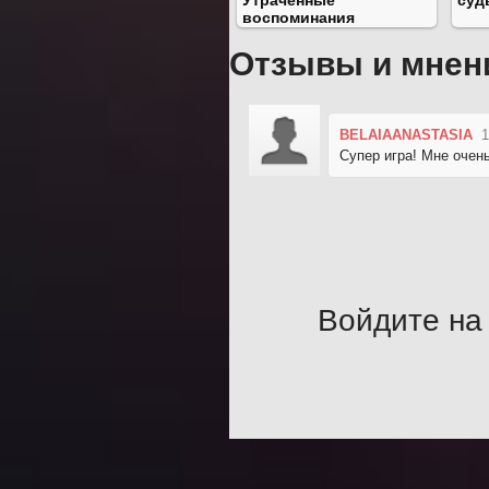
Утраченные
суд
воспоминания
Отзывы и мнен
BELAIAANASTASIA
1
Супер игра! Мне очен
Войдите на 