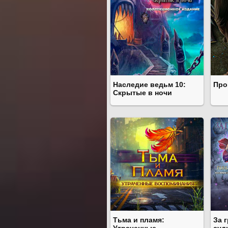
Наследие ведьм 10:
Про
Скрытые в ночи
Тьма и пламя:
За 