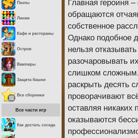
Главная героиня –
Пазлы
обращаются отчая
Линии
собственное рассл
Кафе и рестораны
Однако подобное д
нельзя отказывать
Остров
разочаровывать их
Вампиры
слишком сложным.
Защита башни
раскрыть десять с
проворачивают всё
Все сборники
оставляя никаких 
Все части игр
оказываются бесс
Как достать соседа
профессионализмом