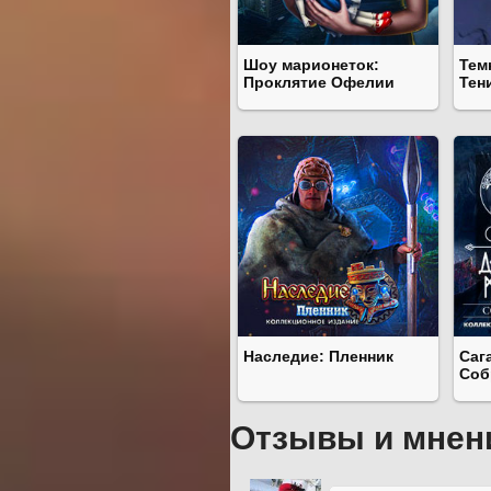
Шоу марионеток:
Тем
Проклятие Офелии
Тен
Наследие: Пленник
Саг
Соб
Отзывы и мнен