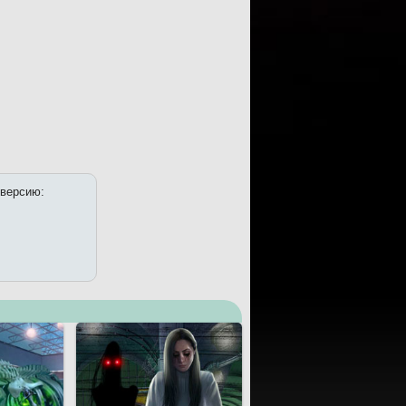
 версию: