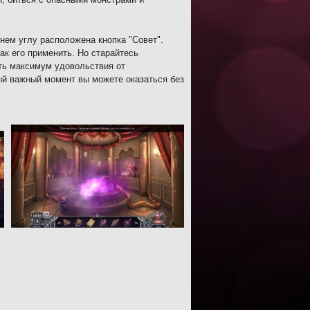
нем углу расположена кнопка "Совет".
ак его применить. Но старайтесь
ить максимум удовольствия от
мый важный момент вы можете оказаться без