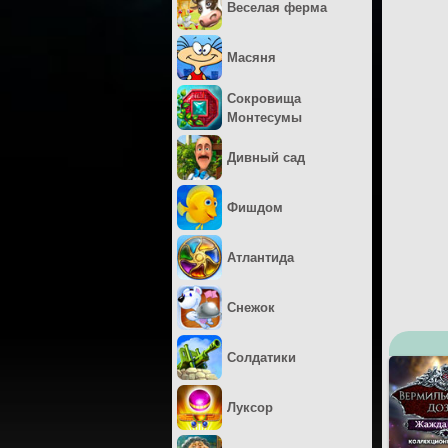
Веселая ферма
Масяня
Сокровища
Монтесумы
Дивный сад
Фишдом
Атлантида
Снежок
Солдатики
Луксор