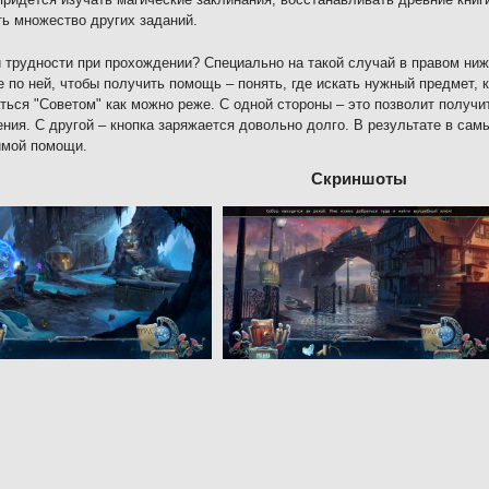
ь множество других заданий.
 трудности при прохождении? Специально на такой случай в правом ниж
 по ней, чтобы получить помощь – понять, где искать нужный предмет, к
ться "Советом" как можно реже. С одной стороны – это позволит получ
ния. С другой – кнопка заряжается довольно долго. В результате в са
имой помощи.
Скриншоты