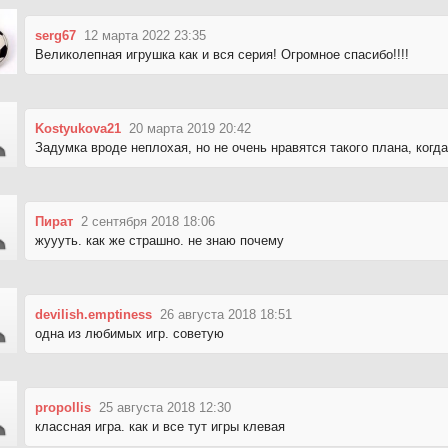
serg67
12 марта 2022 23:35
Великолепная игрушка как и вся серия! Огромное спасибо!!!!
Kostyukova21
20 марта 2019 20:42
Задумка вроде неплохая, но не очень нравятся такого плана, когд
Пират
2 сентября 2018 18:06
жуууть. как же страшно. не знаю почему
devilish.emptiness
26 августа 2018 18:51
одна из любимых игр. советую
propollis
25 августа 2018 12:30
классная игра. как и все тут игры клевая