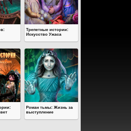
в:
Трепетные истории:
Искусство Ужаса
ории:
Роман тьмы: Жизнь за
свет
выступление