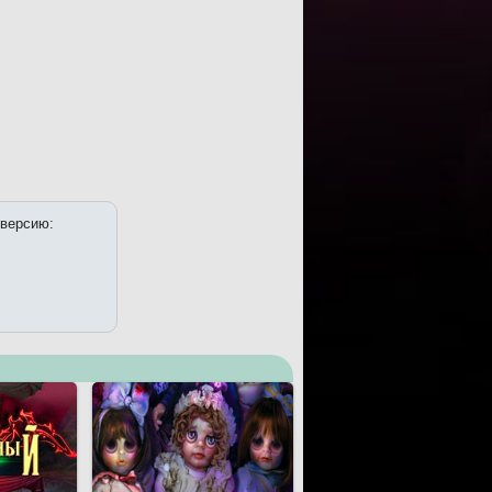
 версию: