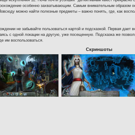
прохождение особенно захватывающим. Самым внимательным образом о
Повсюду можно найти полезные предметы – важно понять, где, как восп
ождении не забывайте пользоваться картой и подсказкой. Первая дает 
ясь с одной локации на другую, уже посещенную. Подсказка же позвол
где им воспользоваться.
Скриншоты