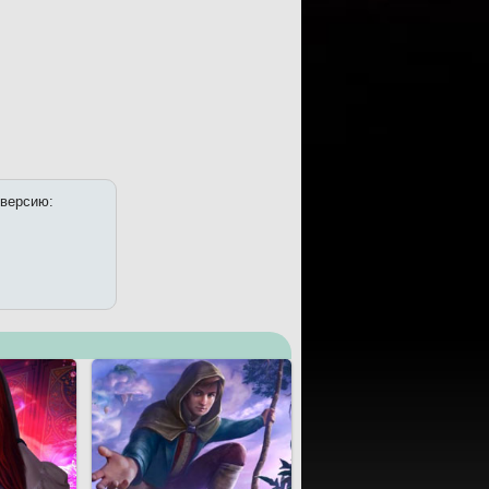
 версию: