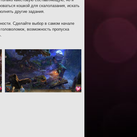
зоваться кошкой для скалолазания, искать
олнять другие задания.
жности. Сделайте выбор в самом начале
и головоломок, возможность пропуска
.