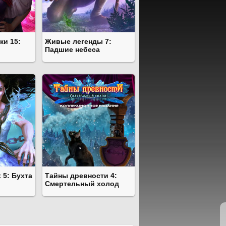
ки 15:
Живые легенды 7:
Падшие небеса
 5: Бухта
Тайны древности 4:
Смертельный холод