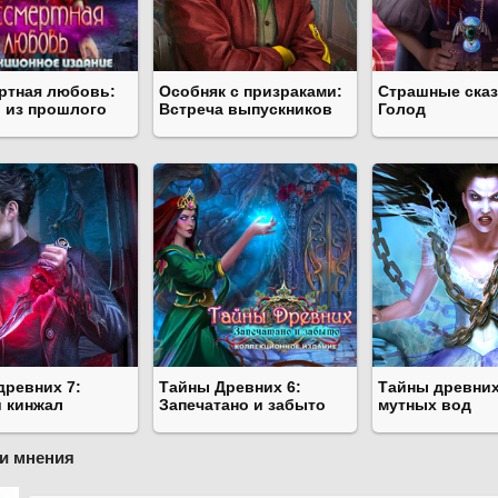
ртная любовь:
Особняк с призраками:
Страшные сказ
 из прошлого
Встреча выпускников
Голод
древних 7:
Тайны Древних 6:
Тайны древних
 кинжал
Запечатано и забыто
мутных вод
и мнения