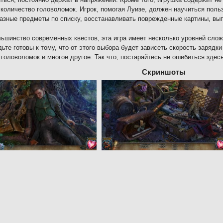
количество головоломок. Игрок, помогая Луизе, должен научиться поль
азные предметы по списку, восстанавливать поврежденные картины, вып
льшинство современных квестов, эта игра имеет несколько уровней сло
дьте готовы к тому, что от этого выбора будет зависеть скорость зарядк
головоломок и многое другое. Так что, постарайтесь не ошибиться здесь
Скриншоты