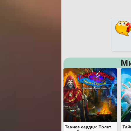
М
Темное сердце: Полет
Тай