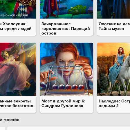
и Хэллоуина:
Зачарованное
Охотник на дем
ы среди людей
королевство: Парящий
Тайна музея
остров
анные секреты
Мост в другой мир 6:
Наследие: Ост
лятое богатство
Синдром Гулливера
ведьмы 2
и мнения