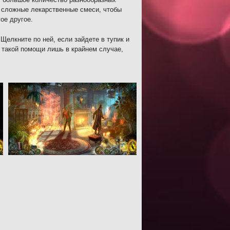
е сложные лекарственные смеси, чтобы
ое другое.
Щелкните по ней, если зайдете в тупик и
к такой помощи лишь в крайнем случае,