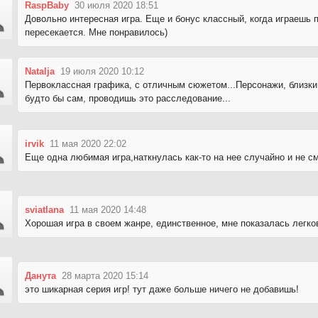
RaspBaby
30 июля 2020 18:51
Довольно интересная игра. Еще и бонус классный, когда играешь п
пересекается. Мне понравилось)
Natalja
19 июля 2020 10:12
Первоклассная графика, с отличным сюжетом...Персонажи, близки
будто бы сам, проводишь это расследование...
irvik
11 мая 2020 22:02
Еще одна любимая игра,наткнулась как-то на нее случайно и не с
sviatlana
11 мая 2020 14:48
Хорошая игра в своем жанре, единственное, мне показалась легко
Данута
28 марта 2020 15:14
это шикарная серия игр! тут даже больше ничего не добавишь!