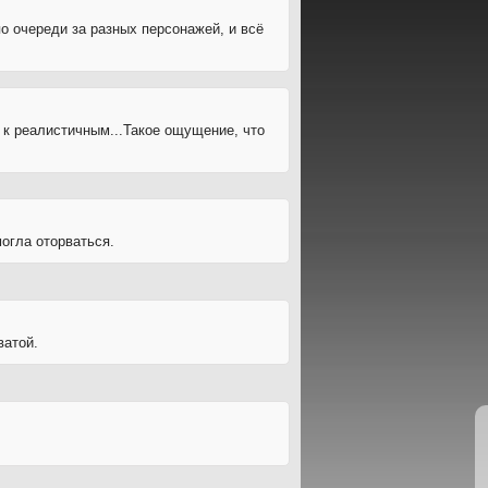
о очереди за разных персонажей, и всё
 к реалистичным...Такое ощущение, что
могла оторваться.
ватой.