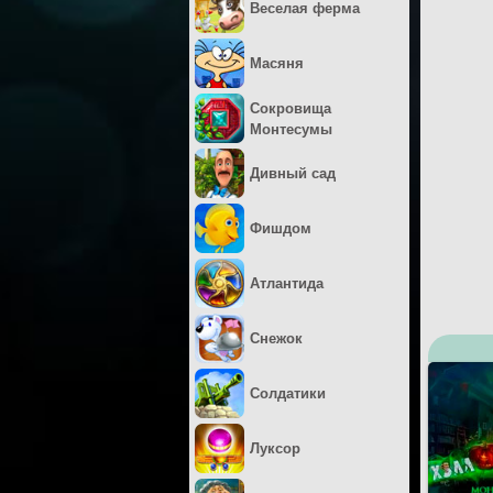
Веселая ферма
Масяня
Сокровища
Монтесумы
Дивный сад
Фишдом
Атлантида
Снежок
Солдатики
Луксор