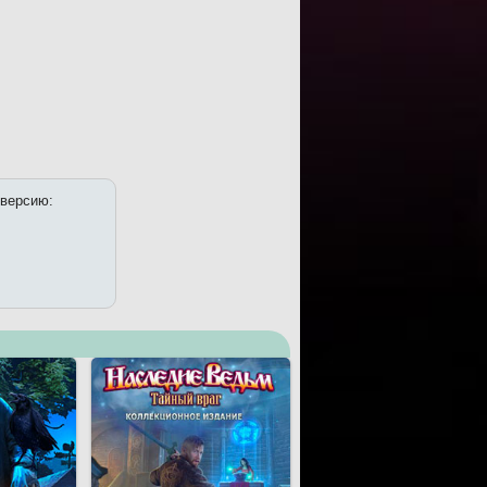
 версию: