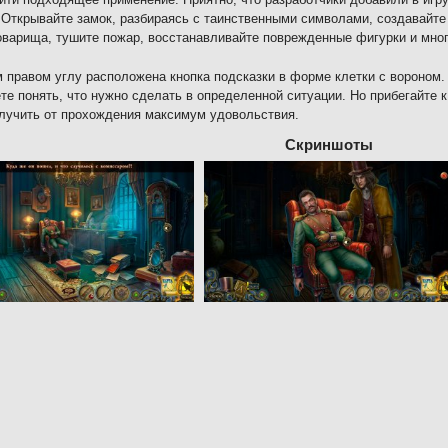
 Открывайте замок, разбираясь с таинственными символами, создавайт
оварища, тушите пожар, восстанавливайте поврежденные фигурки и мног
 правом углу расположена кнопка подсказки в форме клетки с вороном. 
те понять, что нужно сделать в определенной ситуации. Но прибегайте 
лучить от прохождения максимум удовольствия.
Скриншоты