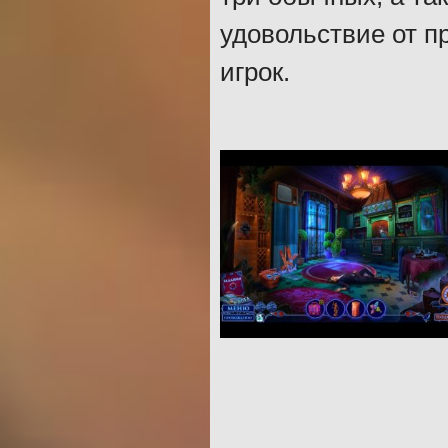
удовольствие от п
игрок.