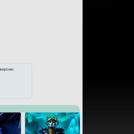
 версию: