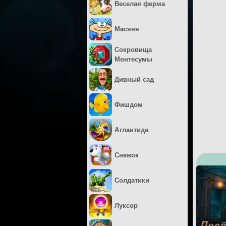
Веселая ферма
Масяня
Сокровища
Монтесумы
Дивный сад
Фишдом
Атлантида
Снежок
Солдатики
Луксор