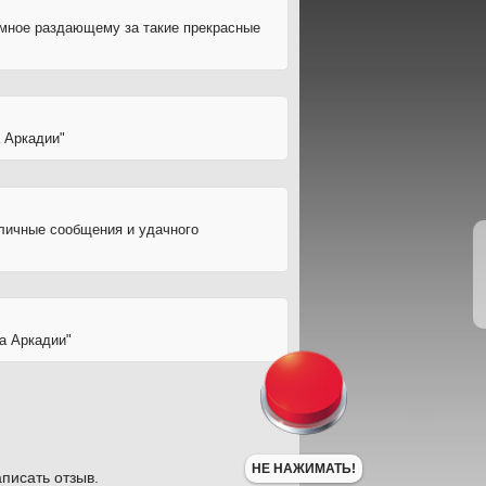
ромное раздающему за такие прекрасные
 Аркадии"
 личные сообщения и удачного
а Аркадии"
НЕ НАЖИМАТЬ!
писать отзыв.