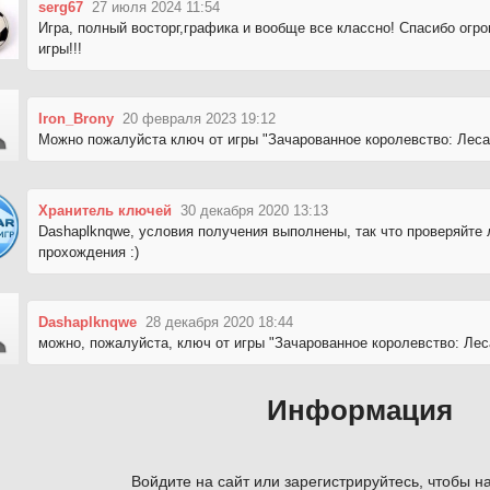
serg67
27 июля 2024 11:54
Игра, полный восторг,графика и вообще все классно! Спасибо ог
игры!!!
Iron_Brony
20 февраля 2023 19:12
Можно пожалуйста ключ от игры "Зачарованное королевство: Леса
Хранитель ключей
30 декабря 2020 13:13
Dashaplknqwe, условия получения выполнены, так что проверяйте
прохождения :)
Dashaplknqwe
28 декабря 2020 18:44
можно, пожалуйста, ключ от игры "Зачарованное королевство: Лес
Информация
Войдите на сайт или зарегистрируйтесь, чтобы на