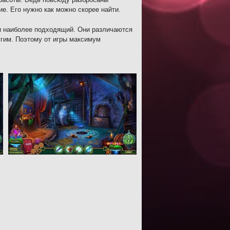
е. Его нужно как можно скорее найти.
и наиболее подходящий. Они различаются
угим. Поэтому от игры максимум