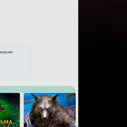
 версию: