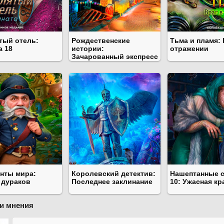
тый отель:
Рождественские
Тьма и пламя: 
а 18
истории:
отражении
Зачарованный экспресс
нты мира:
Королевский детектив:
Нашептанные 
 дураков
Последнее заклинание
10: Ужасная кр
и мнения